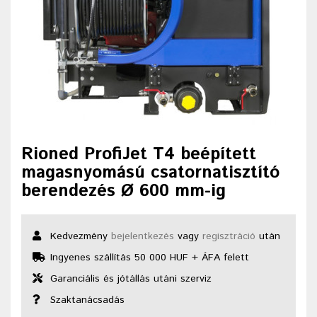
Rioned ProfiJet T4 beépített
magasnyomású csatornatisztító
berendezés Ø 600 mm-ig
Kedvezmény
bejelentkezés
vagy
regisztráció
után
Ingyenes szállítás 50 000 HUF + ÁFA felett
Garanciális és jótállás utáni szerviz
Szaktanácsadás