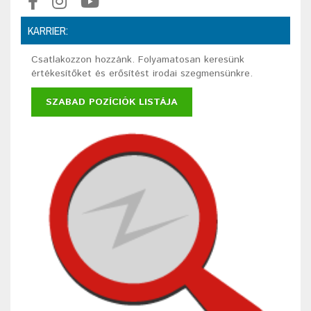
KARRIER:
Csatlakozzon hozzánk. Folyamatosan keresünk
értékesítőket és erősítést irodai szegmensünkre.
SZABAD POZÍCIÓK LISTÁJA