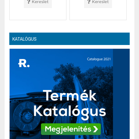
Kereslet
Kereslet
KATALÓGUS