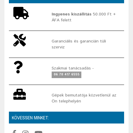
Ingyenes kiszállítás
50.000 Ft +
ÁFA felett
Garanciális és garancián túli
szerviz
Szakmai tanácsadás -
06 70 417 6555
Gépek bemutatója közvetlenül az
Ön telephelyén
KÖVESSEN MINKET: