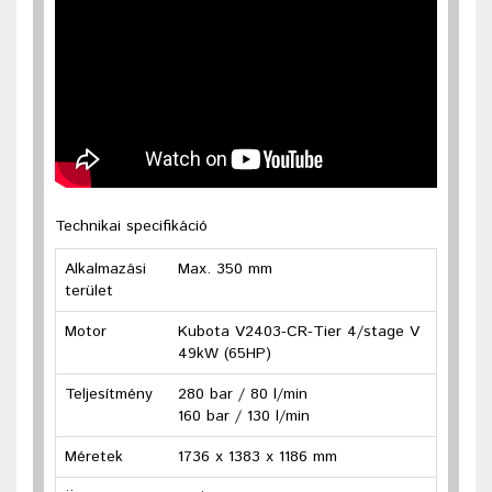
Technikai specifikáció
Alkalmazási
Max. 350 mm
terület
Motor
Kubota V2403-CR-Tier 4/stage V
49kW (65HP)
Teljesítmény
280 bar / 80 l/min
160 bar / 130 l/min
Méretek
1736 x 1383 x 1186 mm