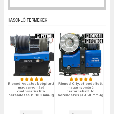
HASONLÓ TERMÉKEK
Rioned AquaJet beépített
Rioned CityJet beépített
magasnyomású
magasnyomású
csatornatisztító
csatornatisztító
berendezés Ø 300 mm-ig
berendezés Ø 450 mm-ig