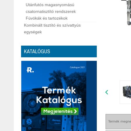
Utánfutós magasnyomású
csatornatisztító rendszerek
Fúvókák és tartozékok
Kombinált tisztító és szívattyús
egységek
KATALÓGUS
Termék megne