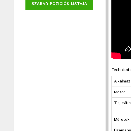
SZABAD POZÍCIÓK LISTÁJA
Technikai 
Alkalmaz
Motor
Teljesít
Méretek
Üzemanya