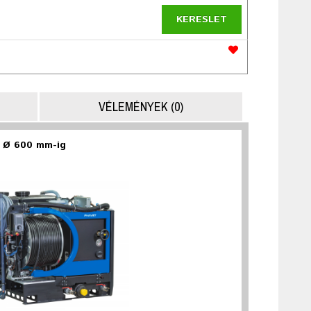
KERESLET
VÉLEMÉNYEK (0)
s Ø 600 mm-ig