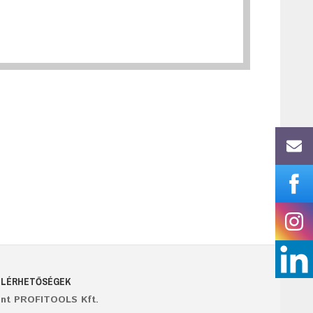
ELÉRHETŐSÉGEK
ant PROFITOOLS Kft.