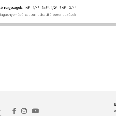
ó nagyságok: 1/8", 1/4", 3/8", 1/2", 5/8", 3/4"
Magasnyomású csatornatisztító berendezések
.