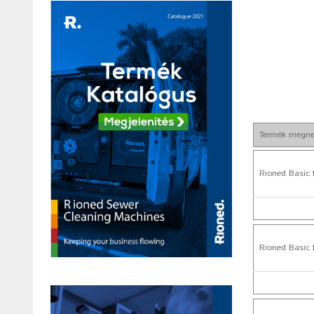
Termék megne
Rioned Basic 
Rioned Basic 