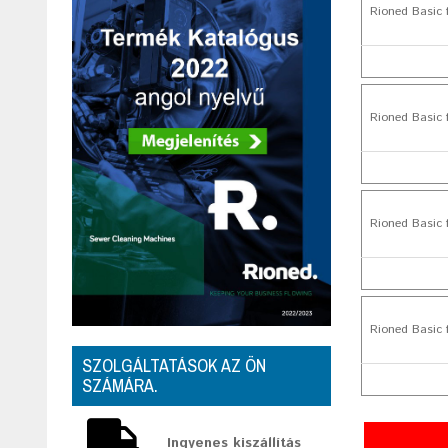
Rioned Basic 
Rioned Basic 
Rioned Basic 
Rioned Basic 
SZOLGÁLTATÁSOK AZ ÖN
SZÁMÁRA.
Ingyenes kiszállítás