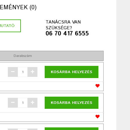
EMÉNYEK (0)
TANÁCSRA VAN
MUTATÓ
SZÜKSÉGE?
06 70 417 6555
Darabszám
KOSÁRBA HELYEZÉS
KOSÁRBA HELYEZÉS