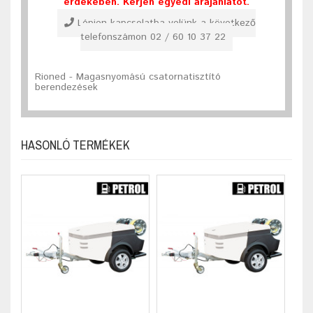
érdekében. Kérjen egyedi árajánlatot.
Lépjen kapcsolatba velünk a következő
telefonszámon 02 / 60 10 37 22
Rioned - Magasnyomású csatornatisztító
berendezések
HASONLÓ TERMÉKEK