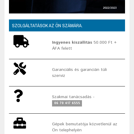
SZOLGÁLTATÁSOK AZ ÖN SZÁMÁRA.
Ingyenes kiszállítás
50.000 Ft +
ÁFA felett
Garanciális és garancián túli
szerviz
Szakmai tanácsadás -
06 70 417 6555
Gépek bemutatója közvetlenül az
Ön telephelyén