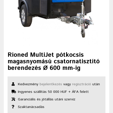
Rioned MultiJet pótkocsis
magasnyomású csatornatisztító
berendezés Ø 600 mm-ig
Kedvezmény
bejelentkezés
vagy
regisztráció
után
Ingyenes szállítás 50 000 HUF + ÁFA felett
Garanciális és jótállás utáni szerviz
Szaktanácsadás