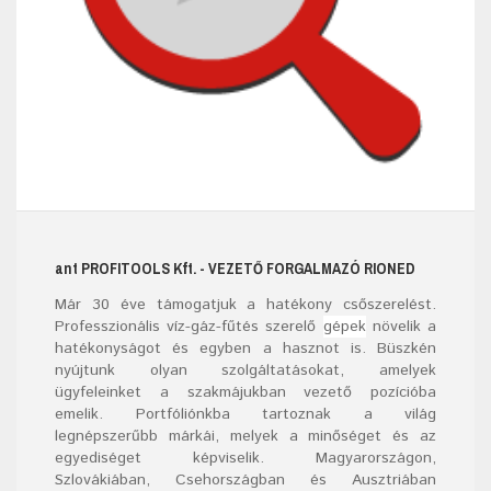
ant
PROFITOOLS
Kft.
- VEZETŐ FORGALMAZÓ RIONED
Már
30
éve támogatjuk a hatékony csőszerelést.
Professzionális víz-gáz-fűtés szerelő
gépek
növelik a
hatékonyságot és egyben a hasznot is. Büszkén
nyújtunk olyan szolgáltatásokat, amelyek
ügyfeleinket a szakmájukban vezető pozícióba
emelik. Portfóliónkba tartoznak a világ
legnépszerűbb márkái, melyek a minőséget és az
egyediséget képviselik. Magyarországon,
Szlovákiában, Csehországban és Ausztriában