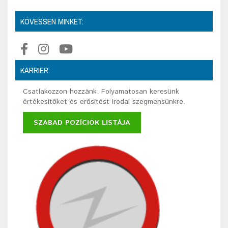
KÖVESSEN MINKET:
KARRIER:
Csatlakozzon hozzánk. Folyamatosan keresünk
értékesítőket és erősítést irodai szegmensünkre.
SZABAD POZÍCIÓK LISTÁJA