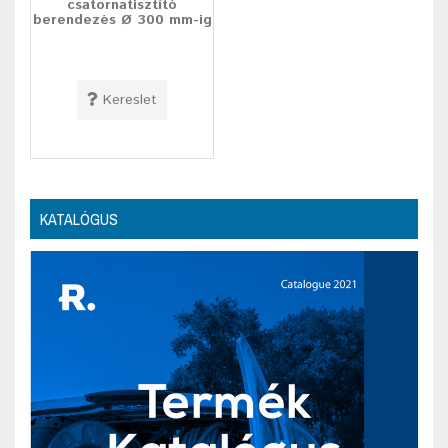
csatornatisztító
berendezés Ø 300 mm-ig
Kereslet
KATALÓGUS