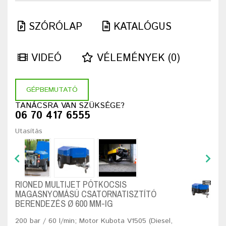
SZÓRÓLAP
KATALÓGUS
VIDEÓ
VÉLEMÉNYEK (0)
GÉPBEMUTATÓ
TANÁCSRA VAN SZÜKSÉGE?
06 70 417 6555
Utasítás
RIONED MULTIJET PÓTKOCSIS
MAGASNYOMÁSÚ CSATORNATISZTÍTÓ
BERENDEZÉS Ø 600 MM-IG
200 bar / 60 l/min; Motor Kubota V1505 (Diesel,