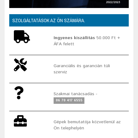
SZOLGÁLTATÁSOK AZ ÖN SZÁMÁRA.
Ingyenes kiszállítás
50.000 Ft +
ÁFA felett
Garanciális és garancián túli
szerviz
Szakmai tanácsadás -
06 70 417 6555
Gépek bemutatója közvetlenül az
Ön telephelyén