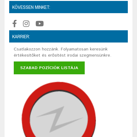
KÖVESSEN MINKET:
KARRIER:
Csatlakozzon hozzánk. Folyamatosan keresünk
értékesítőket és erősítést irodai szegmensünkre.
SZABAD POZÍCIÓK LISTÁJA