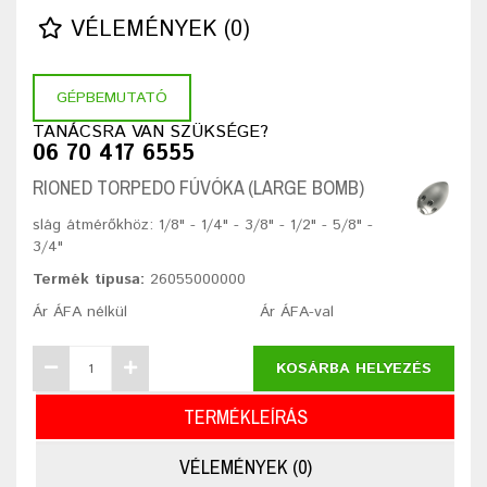
VÉLEMÉNYEK (0)
GÉPBEMUTATÓ
TANÁCSRA VAN SZÜKSÉGE?
06 70 417 6555
RIONED TORPEDO FÚVÓKA (LARGE BOMB)
slág átmérőkhöz: 1/8" - 1/4" - 3/8" - 1/2" - 5/8" -
3/4"
Termék típusa:
26055000000
Ár ÁFA nélkül
Ár ÁFA-val
KOSÁRBA HELYEZÉS
TERMÉKLEÍRÁS
VÉLEMÉNYEK (0)