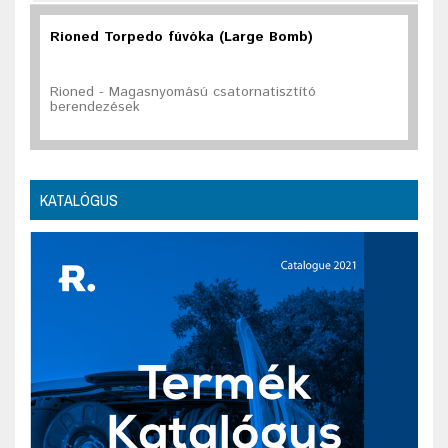
Rioned Torpedo fúvóka (Large Bomb)
Rioned - Magasnyomású csatornatisztító
berendezések
KATALÓGUS