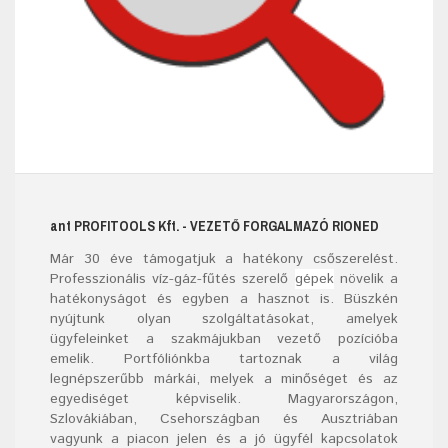
ant
PROFITOOLS
Kft.
- VEZETŐ FORGALMAZÓ RIONED
Már
30
éve támogatjuk a hatékony csőszerelést.
Professzionális víz-gáz-fűtés szerelő
gépek
növelik a
hatékonyságot és egyben a hasznot is. Büszkén
nyújtunk olyan szolgáltatásokat, amelyek
ügyfeleinket a szakmájukban vezető pozícióba
emelik. Portfóliónkba tartoznak a világ
legnépszerűbb márkái, melyek a minőséget és az
egyediséget képviselik. Magyarországon,
Szlovákiában, Csehországban és Ausztriában
vagyunk a piacon jelen és a jó ügyfél kapcsolatok