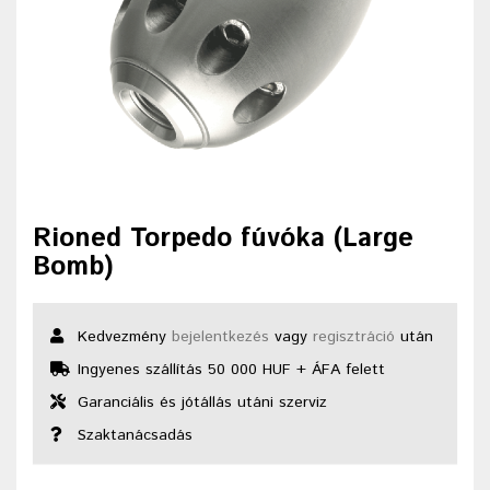
Rioned Torpedo fúvóka (Large
Bomb)
Kedvezmény
bejelentkezés
vagy
regisztráció
után
Ingyenes szállítás 50 000 HUF + ÁFA felett
Garanciális és jótállás utáni szerviz
Szaktanácsadás